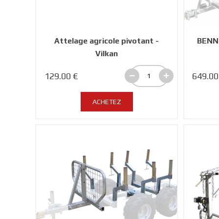
Attelage agricole pivotant -
BENNE
Vilkan
129.00 €
649.00
ACHETEZ