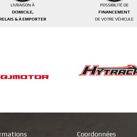
LIVRAISON À
POSSIBILITÉ DE
DOMICILE,
FINANCEMENT
RELAIS & À EMPORTER
DE VOTRE VÉHICULE
ormations
Coordonnées