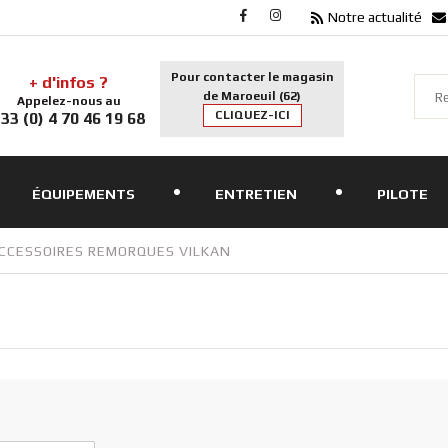
Notre actualité
Pour contacter le magasin
+ d'infos ?
de Maroeuil (62)
Appelez-nous au
CLIQUEZ-ICI
33 (0) 4 70 46 19 68
ÉQUIPEMENTS
ENTRETIEN
PILOTE
CCESSOIRES REMORQUES VILKAN