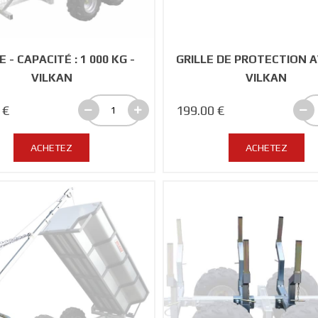
 - CAPACITÉ : 1 000 KG -
GRILLE DE PROTECTION 
VILKAN
VILKAN
 €
199.00 €
ACHETEZ
ACHETEZ