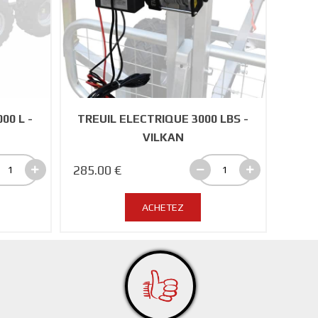
00 L -
TREUIL ELECTRIQUE 3000 LBS -
VILKAN
285.00 €
ACHETEZ