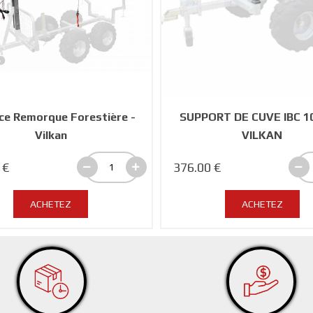
ce Remorque Forestière -
SUPPORT DE CUVE IBC 10
Vilkan
VILKAN
 €
376.00 €
ACHETEZ
ACHETEZ