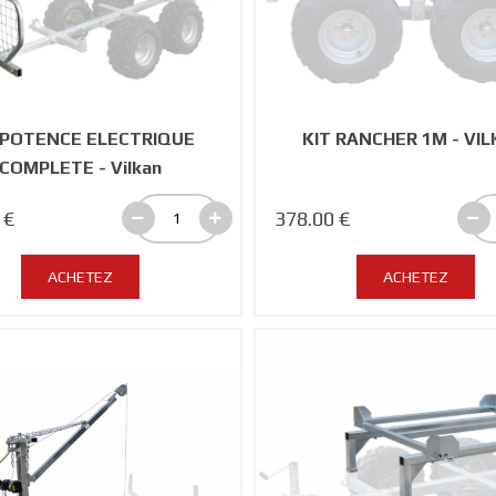
 POTENCE ELECTRIQUE
KIT RANCHER 1M - VI
COMPLETE - Vilkan
 €
378.00 €
ACHETEZ
ACHETEZ