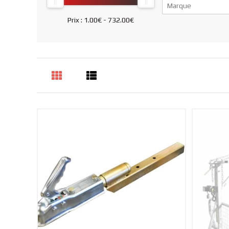
Marque
Prix :
1.00€
-
732.00€