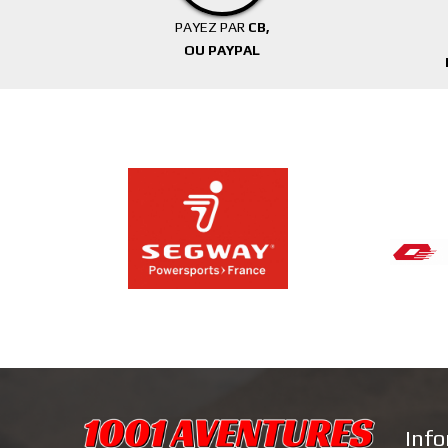
PAYEZ PAR
CB,
OU PAYPAL
Inf