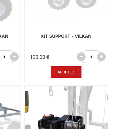
LKAN
KIT SUPPORT - VILKAN
199.00 €
ACHETEZ