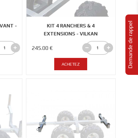
Demande de rappel
AVANT -
KIT 4 RANCHERS & 4
EXTENSIONS - VILKAN
245.00 €
ACHETEZ