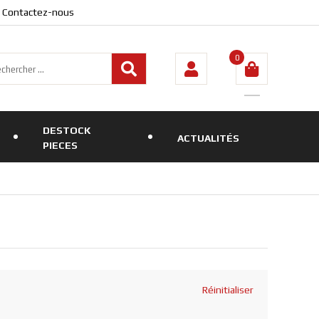
Contactez-nous
0
DESTOCK
ACTUALITÉS
PIECES
Réinitialiser