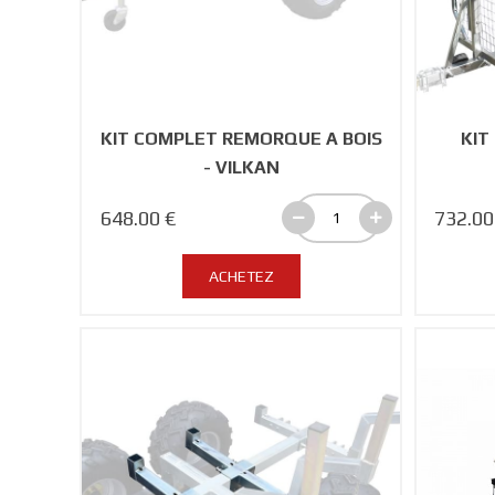
KIT COMPLET REMORQUE A BOIS
KIT
- VILKAN
648.00 €
732.00
ACHETEZ