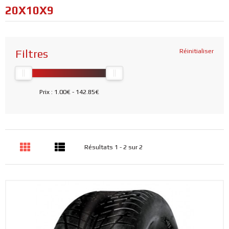
20X10X9
Filtres
Réinitialiser
Prix :
1.00€
-
142.85€
Résultats 1 - 2 sur 2