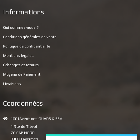
Informations
Qui sommes-nous ?
Conditions générales de vente
Politique de confidentialité
Mentions légales
Échanges et retours
Moyens de Paiement
Livraisons
Coordonnées
1001Aventures QUADS & SSV
1 Rte de Trévol
ZC CAP NORD
03000 Avermes