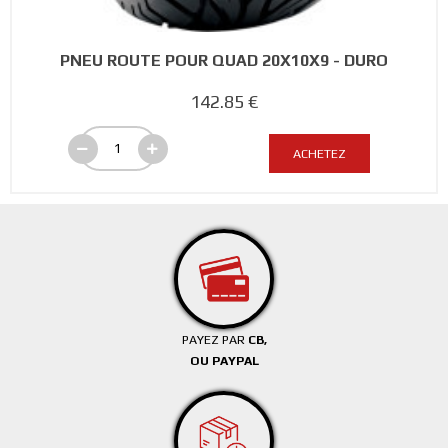
PNEU ROUTE POUR QUAD 20X10X9 - DURO
142.85 €
ACHETEZ
PAYEZ PAR
CB,
OU PAYPAL